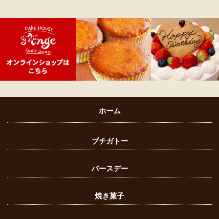
ホーム
プチガトー
バースデー
焼き菓子