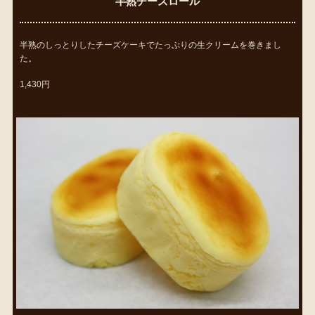
半熟チーズロール
半熟のしっとりしたチーズケーキでたっぷりの生クリームを巻きまし
た。
1,430円