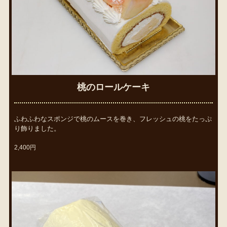
桃のロールケーキ
ふわふわなスポンジで桃のムースを巻き、フレッシュの桃をたっぷ
り飾りました。
2,400円