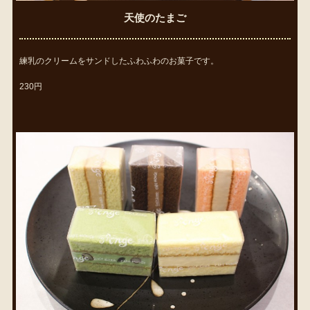
天使のたまご
練乳のクリームをサンドしたふわふわのお菓子です。
230円