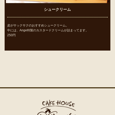
シュークリーム
皮がサックサクのおすすめシュークリーム。
中には、Ange特製のカスタードクリームが詰まってます。
250円