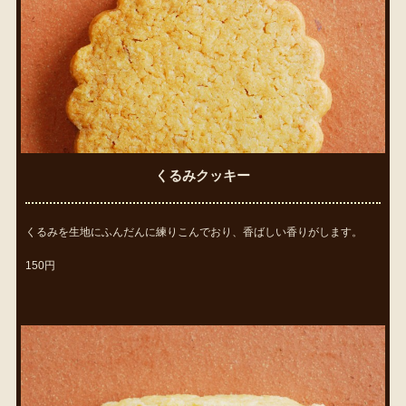
くるみクッキー
くるみを生地にふんだんに練りこんでおり、香ばしい香りがします。
150円