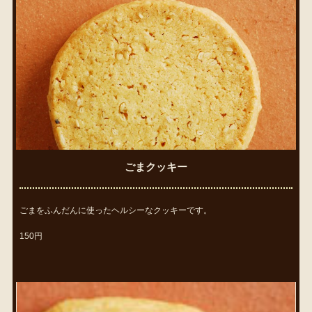
ごまクッキー
ごまをふんだんに使ったヘルシーなクッキーです。
150円