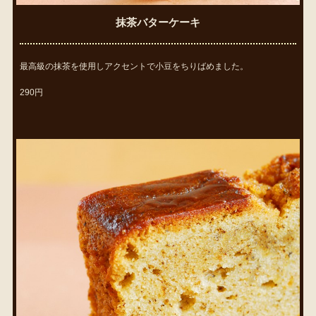
抹茶バターケーキ
最高級の抹茶を使用しアクセントで小豆をちりばめました。
290円