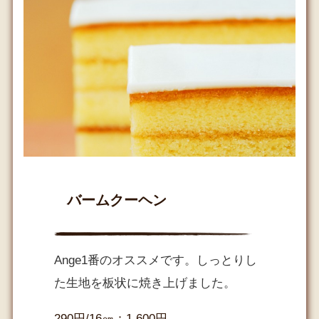
バームクーヘン
Ange1番のオススメです。しっとりし
た生地を板状に焼き上げました。
290円/16㎝：1,600円