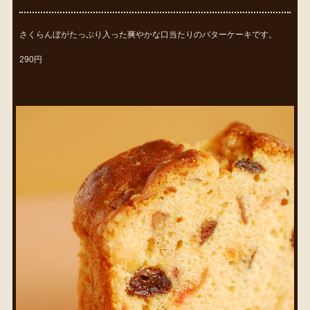
さくらんぼがたっぷり入った爽やかな口当たりのバターケーキです。
290円