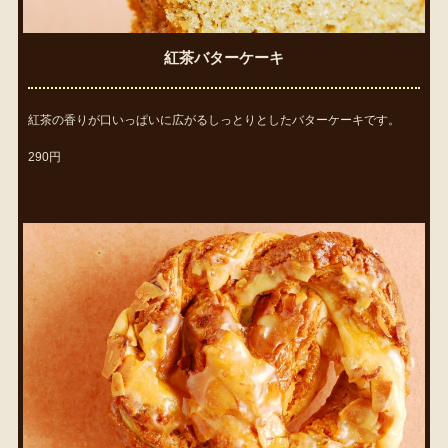
紅茶バターケーキ
紅茶の香りが口いっぱいに広がるしっとりとしたバターケーキです。
290円