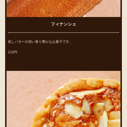
フィナンシェ
焦しバターの深い香り豊かなお菓子です。
210円