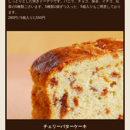
しっとりとした焼きドーナツです。バニラ、チョコ、抹茶、イチゴ、紅
茶の5種類ございます。5種類1個ずつ入った、5個入りもご用意しており
ます。
280円 / 5個入り1,550円
チェリーバターケーキ